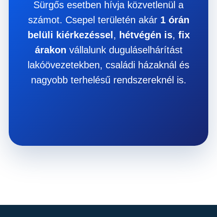
Sürgős esetben hívja közvetlenül a
számot. Csepel területén akár
1 órán
belüli kiérkezéssel
,
hétvégén is
,
fix
árakon
vállalunk duguláselhárítást
lakóövezetekben, családi házaknál és
nagyobb terhelésű rendszereknél is.