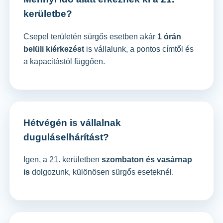
kerületbe?
Csepel területén sürgős esetben akár
1 órán
belüli kiérkezést
is vállalunk, a pontos címtől és
a kapacitástól függően.
Hétvégén is vállalnak
duguláselhárítást?
Igen, a 21. kerületben
szombaton és vasárnap
is
dolgozunk, különösen sürgős eseteknél.