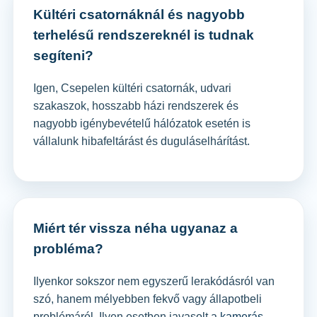
Kültéri csatornáknál és nagyobb
terhelésű rendszereknél is tudnak
segíteni?
Igen, Csepelen kültéri csatornák, udvari
szakaszok, hosszabb házi rendszerek és
nagyobb igénybevételű hálózatok esetén is
vállalunk hibafeltárást és duguláselhárítást.
Miért tér vissza néha ugyanaz a
probléma?
Ilyenkor sokszor nem egyszerű lerakódásról van
szó, hanem mélyebben fekvő vagy állapotbeli
problémáról. Ilyen esetben javasolt a
kamerás