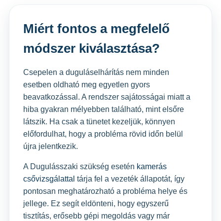
Miért fontos a megfelelő
módszer kiválasztása?
Csepelen a duguláselhárítás nem minden
esetben oldható meg egyetlen gyors
beavatkozással. A rendszer sajátosságai miatt a
hiba gyakran mélyebben található, mint elsőre
látszik. Ha csak a tünetet kezeljük, könnyen
előfordulhat, hogy a probléma rövid időn belül
újra jelentkezik.
A Dugulásszaki szükség esetén
kamerás
csővizsgálattal
tárja fel a vezeték állapotát, így
pontosan meghatározható a probléma helye és
jellege. Ez segít eldönteni, hogy egyszerű
tisztítás, erősebb gépi megoldás vagy már