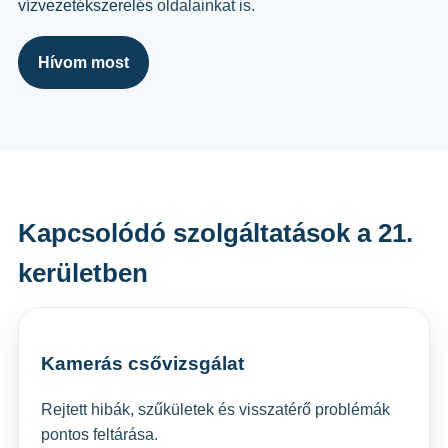
vízvezetékszerelés
oldalainkat is.
Hívom most
Kapcsolódó szolgáltatások a 21.
kerületben
Kamerás csővizsgálat
Rejtett hibák, szűkületek és visszatérő problémák
pontos feltárása.