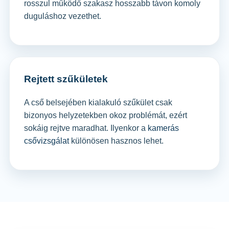
rosszul működő szakasz hosszabb távon komoly
duguláshoz vezethet.
Rejtett szűkületek
A cső belsejében kialakuló szűkület csak
bizonyos helyzetekben okoz problémát, ezért
sokáig rejtve maradhat. Ilyenkor a
kamerás
csővizsgálat
különösen hasznos lehet.