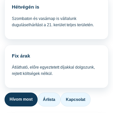
Hétvégén is
Szombaton és vasárnap is vállalunk
duguláselhárítást a 21. kerület teljes területén.
Fix árak
Átlátható, előre egyeztetett díjakkal dolgozunk,
rejtett költségek nélkül.
Hívom most
Árlista
Kapcsolat