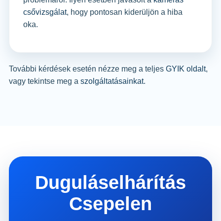
csővizsgálat
, hogy pontosan kiderüljön a hiba
oka.
További kérdések esetén nézze meg a teljes
GYIK oldalt
,
vagy tekintse meg a
szolgáltatásainkat
.
Duguláselhárítás
Csepelen