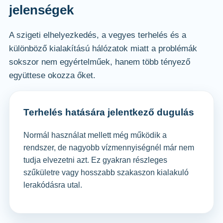
jelenségek
A szigeti elhelyezkedés, a vegyes terhelés és a
különböző kialakítású hálózatok miatt a problémák
sokszor nem egyértelműek, hanem több tényező
együttese okozza őket.
Terhelés hatására jelentkező dugulás
Normál használat mellett még működik a
rendszer, de nagyobb vízmennyiségnél már nem
tudja elvezetni azt. Ez gyakran részleges
szűkületre vagy hosszabb szakaszon kialakuló
lerakódásra utal.