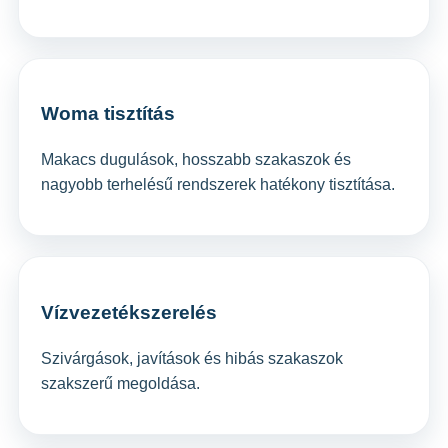
Woma tisztítás
Makacs dugulások, hosszabb szakaszok és
nagyobb terhelésű rendszerek hatékony tisztítása.
Vízvezetékszerelés
Szivárgások, javítások és hibás szakaszok
szakszerű megoldása.