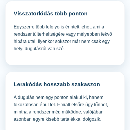
Visszatorlódás több ponton
Egyszerre több lefolyó is érintett lehet, ami a
rendszer túlterheltségére vagy mélyebben fekvő
hibára utal. Ilyenkor sokszor már nem csak egy
helyi dugulásról van szó.
Lerakódás hosszabb szakaszon
A dugulás nem egy ponton alakul ki, hanem
fokozatosan épül fel. Emiatt elsőre úgy tűnhet,
mintha a rendszer még működne, valójában
azonban egyre kisebb tartalékkal dolgozik.