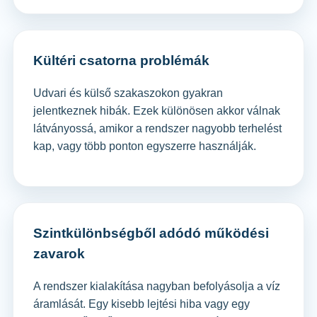
Kültéri csatorna problémák
Udvari és külső szakaszokon gyakran
jelentkeznek hibák. Ezek különösen akkor válnak
látványossá, amikor a rendszer nagyobb terhelést
kap, vagy több ponton egyszerre használják.
Szintkülönbségből adódó működési
zavarok
A rendszer kialakítása nagyban befolyásolja a víz
áramlását. Egy kisebb lejtési hiba vagy egy