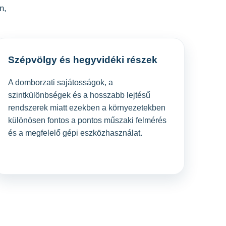
n,
Szépvölgy és hegyvidéki részek
A domborzati sajátosságok, a
szintkülönbségek és a hosszabb lejtésű
rendszerek miatt ezekben a környezetekben
különösen fontos a pontos műszaki felmérés
és a megfelelő gépi eszközhasználat.