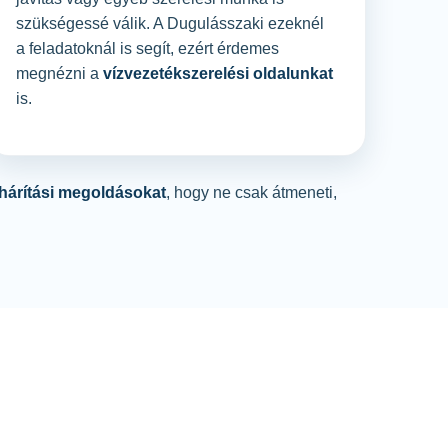
szükségessé válik. A Dugulásszaki ezeknél
a feladatoknál is segít, ezért érdemes
megnézni a
vízvezetékszerelési oldalunkat
is.
lhárítási megoldásokat
, hogy ne csak átmeneti,