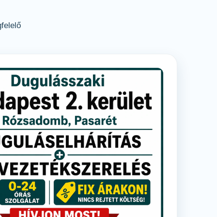
felelő