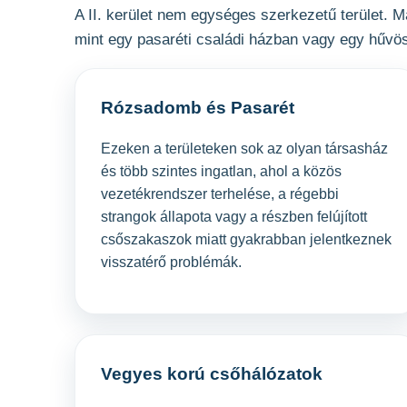
A II. kerület nem egységes szerkezetű terület. 
mint egy pasaréti családi házban vagy egy hűvös
Rózsadomb és Pasarét
Ezeken a területeken sok az olyan társasház
és több szintes ingatlan, ahol a közös
vezetékrendszer terhelése, a régebbi
strangok állapota vagy a részben felújított
csőszakaszok miatt gyakrabban jelentkeznek
visszatérő problémák.
Vegyes korú csőhálózatok