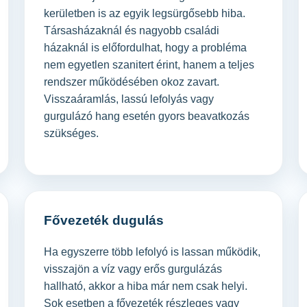
kerületben is az egyik legsürgősebb hiba.
Társasházaknál és nagyobb családi
házaknál is előfordulhat, hogy a probléma
nem egyetlen szanitert érint, hanem a teljes
rendszer működésében okoz zavart.
Visszaáramlás, lassú lefolyás vagy
gurgulázó hang esetén gyors beavatkozás
szükséges.
Fővezeték dugulás
Ha egyszerre több lefolyó is lassan működik,
visszajön a víz vagy erős gurgulázás
hallható, akkor a hiba már nem csak helyi.
Sok esetben a fővezeték részleges vagy