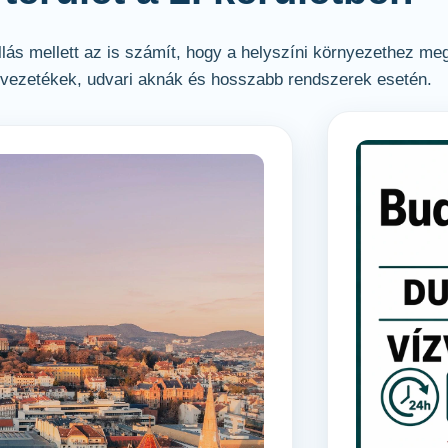
lás mellett az is számít, hogy a helyszíni környezethez meg
i vezetékek, udvari aknák és hosszabb rendszerek esetén.