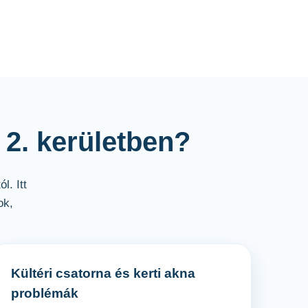
 2. kerületben?
l. Itt
ok,
Kültéri csatorna és kerti akna
problémák