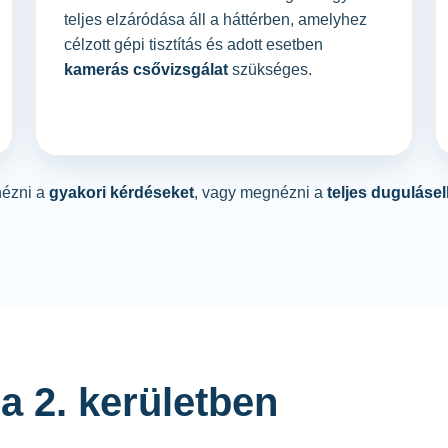
teljes elzáródása áll a háttérben, amelyhez
célzott gépi tisztítás és adott esetben
kamerás csővizsgálat
szükséges.
nézni a
gyakori kérdéseket
, vagy megnézni a
teljes duguláse
a 2. kerületben