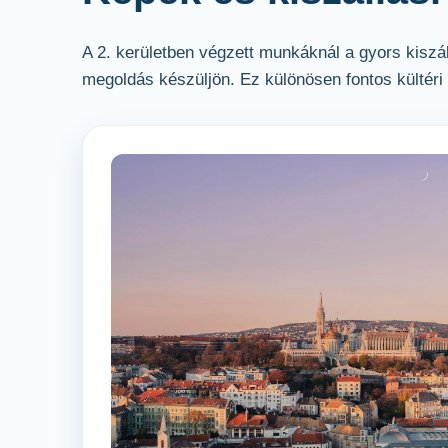
A 2. kerületben végzett munkáknál a gyors kiszál
megoldás készüljön. Ez különösen fontos kültér