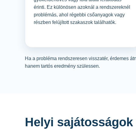
érinti. Ez különösen azoknál a rendszereknél
problémás, ahol régebbi csőanyagok vagy
részben felújított szakaszok találhatók.
Ha a probléma rendszeresen visszatér, érdemes át
hanem tartós eredmény szülessen.
Helyi sajátosságok 