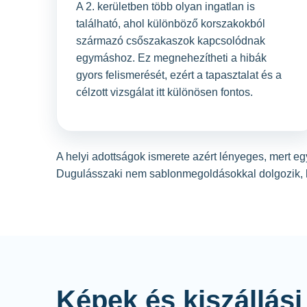
A 2. kerületben több olyan ingatlan is
található, ahol különböző korszakokból
származó csőszakaszok kapcsolódnak
egymáshoz. Ez megnehezítheti a hibák
gyors felismerését, ezért a tapasztalat és a
célzott vizsgálat itt különösen fontos.
A helyi adottságok ismerete azért lényeges, mert 
Dugulásszaki nem sablonmegoldásokkal dolgozik, ha
Képek és kiszállási 