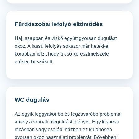
Fürdőszobai lefolyó eltömődés
Haj, szappan és vízkő együtt gyorsan dugulást
okoz. A lassú lefolyás sokszor már hetekkel
korábban jelzi, hogy a cső keresztmetszete
erősen beszűkült.
WC dugulás
Az egyik leggyakoribb és legzavaróbb probléma,
amely azonnali megoldást igényel. Egy kispesti
lakásban vagy családi házban ez különösen
gyorsan okoz használati problémát. Bővebben: