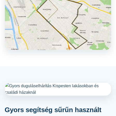
Gyors segítség sűrűn használt