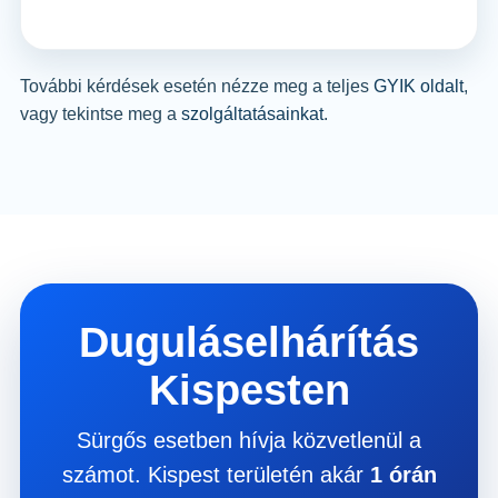
További kérdések esetén nézze meg a teljes
GYIK oldalt
,
vagy tekintse meg a
szolgáltatásainkat
.
Duguláselhárítás
Kispesten
Sürgős esetben hívja közvetlenül a
számot. Kispest területén akár
1 órán