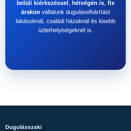
belüli kiérkezéssel
,
hétvégén is
,
fix
árakon
vállalunk duguláselhárítást
lakásoknál, családi házaknál és kisebb
üzlethelyiségeknél is.
Dugulásszaki