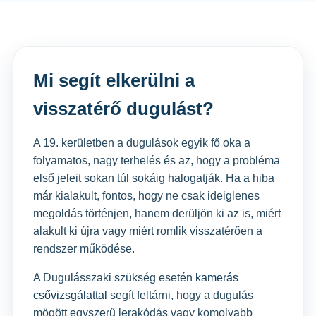
Mi segít elkerülni a
visszatérő dugulást?
A 19. kerületben a dugulások egyik fő oka a
folyamatos, nagy terhelés és az, hogy a probléma
első jeleit sokan túl sokáig halogatják. Ha a hiba
már kialakult, fontos, hogy ne csak ideiglenes
megoldás történjen, hanem derüljön ki az is, miért
alakult ki újra vagy miért romlik visszatérően a
rendszer működése.
A Dugulásszaki szükség esetén
kamerás
csővizsgálattal
segít feltárni, hogy a dugulás
mögött egyszerű lerakódás vagy komolyabb