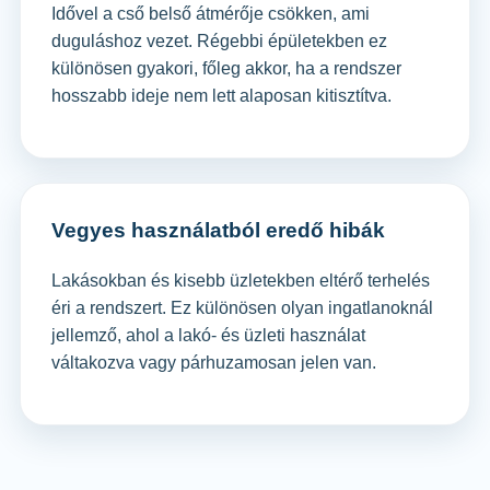
Idővel a cső belső átmérője csökken, ami
duguláshoz vezet. Régebbi épületekben ez
különösen gyakori, főleg akkor, ha a rendszer
hosszabb ideje nem lett alaposan kitisztítva.
Vegyes használatból eredő hibák
Lakásokban és kisebb üzletekben eltérő terhelés
éri a rendszert. Ez különösen olyan ingatlanoknál
jellemző, ahol a lakó- és üzleti használat
váltakozva vagy párhuzamosan jelen van.