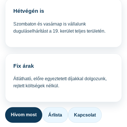
Hétvégén is
Szombaton és vasárnap is vállalunk
duguláselhárítást a 19. kerület teljes területén.
Fix árak
Átlátható, előre egyeztetett díjakkal dolgozunk,
rejtett költségek nélkül.
Hívom most
Árlista
Kapcsolat