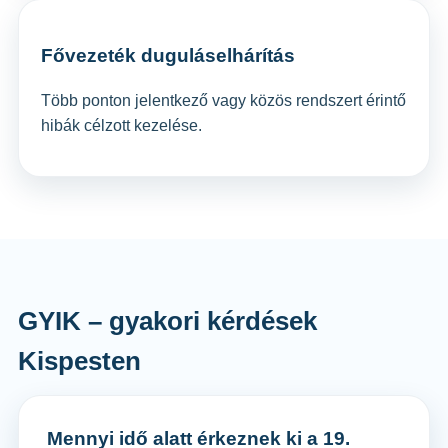
Fővezeték duguláselhárítás
Több ponton jelentkező vagy közös rendszert érintő
hibák célzott kezelése.
GYIK – gyakori kérdések
Kispesten
Mennyi idő alatt érkeznek ki a 19.