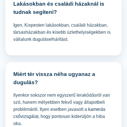
Lakásokban és családi házaknál is
tudnak segíteni?
Igen, Kispesten lakásokban, családi házakban,
társasházakban és kisebb üzlethelyiségekben is
vállalunk duguláselhárítást.
Miért tér vissza néha ugyanaz a
dugulás?
Ilyenkor sokszor nem egyszerű lerakódásról van
szó, hanem mélyebben fekvő vagy állapotbeli
problémáról. Ilyen esetben javasolt a
kamerás
csővizsgálat
, hogy pontosan kiderüljön a hiba
oka.