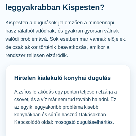
leggyakrabban Kispesten?
Kispesten a dugulások jellemzően a mindennapi
használatból adódnak, és gyakran gyorsan válnak
valódi problémává. Sok esetben már vannak előjelek,
de csak akkor történik beavatkozás, amikor a
rendszer teljesen elzáródik.
Hirtelen kialakuló konyhai dugulás
A zsíros lerakódás egy ponton teljesen elzárja a
csövet, és a víz már nem tud tovább haladni. Ez
az egyik leggyakoribb probléma kisebb
konyhákban és sűrűn használt lakásokban.
Kapcsolódó oldal:
mosogató duguláselhárítás
.