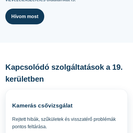
Hívom most
Kapcsolódó szolgáltatások a 19.
kerületben
Kamerás csővizsgálat
Rejtett hibák, szűkületek és visszatérő problémák
pontos feltárása.