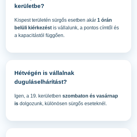
kerületbe?
Kispest területén sürgős esetben akár
1 órán
belüli kiérkezést
is vállalunk, a pontos címtől és
a kapacitástól függően.
Hétvégén is vállalnak
duguláselhárítást?
Igen, a 19. kerületben
szombaton és vasárnap
is
dolgozunk, különösen sürgős eseteknél.