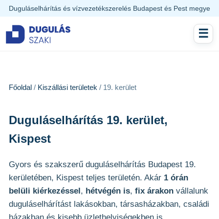
Duguláselhárítás és vízvezetékszerelés Budapest és Pest megye
☰
Főoldal
Főoldal
/
Kiszállási területek
Szolgáltatások
/ 19. kerület
Árlista
Duguláselhárítás 19. kerület,
Kispest
Területek
Vízvezetékszerelés
Gyors és szakszerű duguláselhárítás Budapest 19.
kerületében, Kispest teljes területén. Akár
1 órán
Tippek
belüli kiérkezéssel
,
hétvégén is
,
fix árakon
vállalunk
duguláselhárítást lakásokban, társasházakban, családi
Rólunk
házakban és kisebb üzlethelyiségekben is.