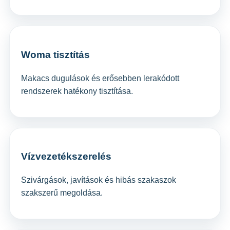
Woma tisztítás
Makacs dugulások és erősebben lerakódott
rendszerek hatékony tisztítása.
Vízvezetékszerelés
Szivárgások, javítások és hibás szakaszok
szakszerű megoldása.